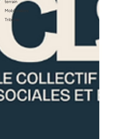
terrain
Mobilisation
Tribune