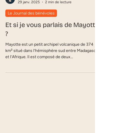
Claudine
29 janv. 2025
2 min de lecture
Le Journal des bénévoles
Et si je vous parlais de Mayotte
?
Mayotte est un petit archipel volcanique de 374
km² situé dans l’hémisphère sud entre Madagascar
et l’Afrique. Il est composé de deux...