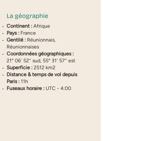
La géographie
Continent :
Afrique
Pays :
France
Gentilé :
Réunionnais,
Réunionnaises
Coordonnées géographiques :
21° 06′ 52″ sud, 55° 31′ 57″ est
Superficie :
2512 km2
Distance & temps de vol depuis
Paris :
11h
Fuseaux horaire :
UTC - 4:00