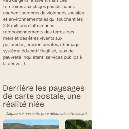
Peu de gens le savent mais ces
territoires aux plages paradisiaques
cachent nombres de violences sociales
et environnementales qui touchent les
2,8 millions d’ultramarins
(empoisonnements des terres, des
mers et des êtres vivants aux
pesticides, érosion des îles, chômage,
système éducatif fragilisé, taux de
pauvreté inquiétant, services publics à
la dérive…).
Derrière les paysages
de carte postale, une
réalité niée
Cliquez sur une carte pour découvrir cette réalité
.