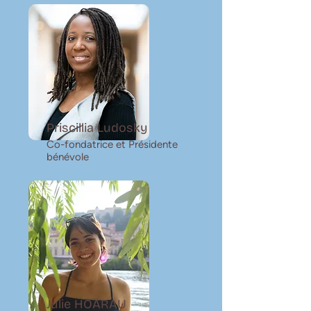
Priscillia Ludosky
Co-fondatrice et Présidente
bénévole
Julie HOARAU