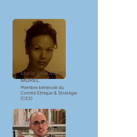
Marie THIANN-BO
MOREL
Membre bénévole du
Comité Ethique & Stratégie
(CES)