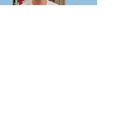
Pablo CORRAL-BROTO
Membre bénévole du
Comité Ethique & Stratégie
(CES)