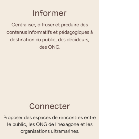
Informer
Centraliser, diffuser et produire des
contenus informatifs et pédagogiques à
destination du public, des décideurs,
des ONG.
Connecter
Proposer des espaces de rencontres entre
le public, les ONG de l'hexagone et les
organisations ultramarines.