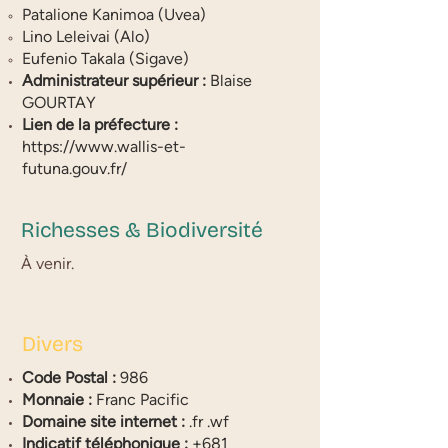
Patalione Kanimoa (Uvea)
Lino Leleivai (Alo)
Eufenio Takala (Sigave)
Administrateur supérieur :
Blaise
GOURTAY
Lien de la préfecture :
https://www.wallis-et-
futuna.gouv.fr/
Richesses & Biodiversité
À venir.
Divers
Code Postal :
986
Monnaie :
Franc Pacific
Domaine site internet :
.fr .wf
Indicatif téléphonique :
+681