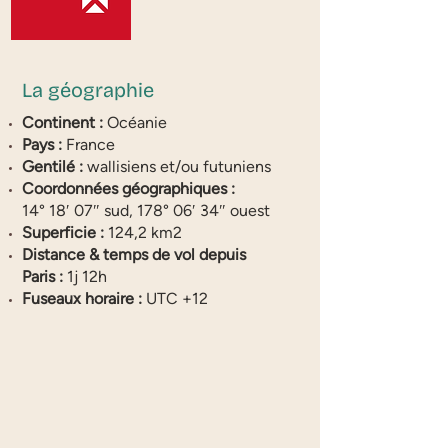
La géographie
Continent :
Océanie
Pays :
France
Gentilé :
wallisiens et/ou futuniens
Coordonnées géographiques :
14° 18′ 07″ sud, 178° 06′ 34″ ouest
Superficie :
124,2 km2
Distance & temps de vol depuis
Paris :
1j 12h
Fuseaux horaire :
UTC +12