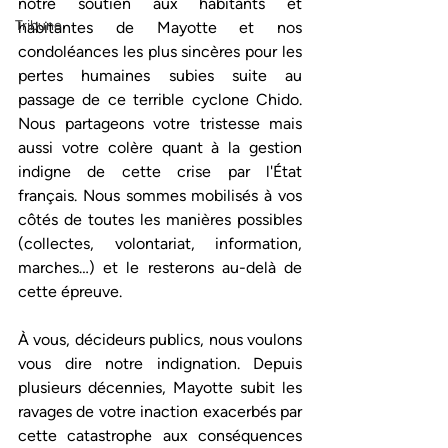
notre soutien aux habitants et 
Tribune
habitantes de Mayotte et nos 
condoléances les plus sincères pour les 
pertes humaines subies suite au 
passage de ce terrible cyclone Chido. 
Nous partageons votre tristesse mais 
aussi votre colère quant à la gestion 
indigne de cette crise par l'État 
français. Nous sommes mobilisés à vos 
côtés de toutes les manières possibles 
(collectes, volontariat, information, 
marches…) et le resterons au-delà de 
cette épreuve.
À vous, décideurs publics, nous voulons 
vous dire notre indignation. Depuis 
plusieurs décennies, Mayotte subit les 
ravages de votre inaction exacerbés par 
cette catastrophe aux conséquences 