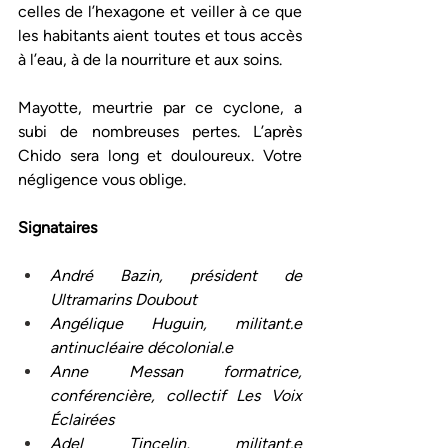
celles de l’hexagone et veiller à ce que 
les habitants aient toutes et tous accès 
à l’eau, à de la nourriture et aux soins.
Mayotte, meurtrie par ce cyclone, a 
subi de nombreuses pertes. L’après 
Chido sera long et douloureux. Votre 
négligence vous oblige.
Signataires
André Bazin, président de 
Ultramarins Doubout
Angélique Huguin, militant.e 
antinucléaire décolonial.e
Anne Messan formatrice, 
conférencière, collectif Les Voix 
Éclairées
Adel Tincelin, militant.e 