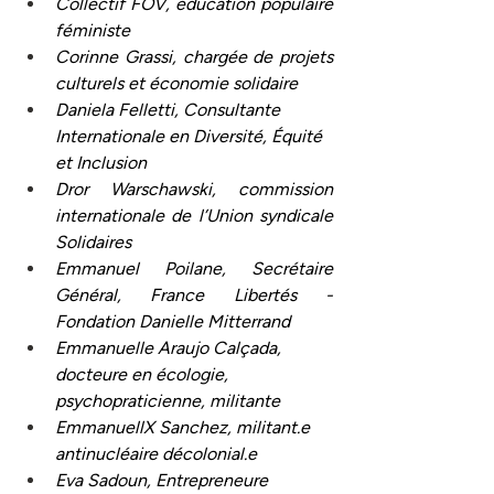
Collectif FOV, éducation populaire 
féministe 
Corinne Grassi, chargée de projets 
culturels et économie solidaire
Daniela Felletti, Consultante 
Internationale en Diversité, Équité 
et Inclusion
Dror Warschawski, commission 
internationale de l’Union syndicale 
Solidaires
Emmanuel Poilane, Secrétaire 
Général, France Libertés - 
Fondation Danielle Mitterrand
Emmanuelle Araujo Calçada, 
docteure en écologie, 
psychopraticienne, militante
EmmanuellX Sanchez, militant.e 
antinucléaire décolonial.e
Eva Sadoun, Entrepreneure 