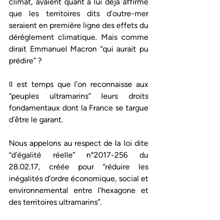
climat, avaient quant à lui déjà affirmé 
que les territoires dits d’outre-mer 
seraient en première ligne des effets du 
dérèglement climatique. Mais comme 
dirait Emmanuel Macron “qui aurait pu 
prédire” ?
Il est temps que l’on reconnaisse aux 
“peuples ultramarins” leurs droits 
fondamentaux dont la France se targue 
d’être le garant.
Nous appelons au respect de la loi dite 
“d’égalité réelle” n°2017-256 du 
28.02.17, créée pour “réduire les 
inégalités d’ordre économique, social et 
environnemental entre l’hexagone et 
des territoires ultramarins”.