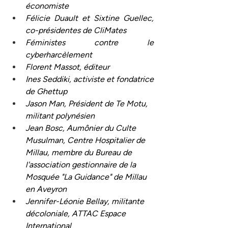
économiste 
Félicie Duault et Sixtine Guellec, 
co-présidentes de CliMates
Féministes contre le 
cyberharcèlement
Florent Massot, éditeur 
Ines Seddiki, activiste et fondatrice 
de Ghettup 
Jason Man, Président de Te Motu, 
militant polynésien
Jean Bosc, Aumônier du Culte 
Musulman, Centre Hospitalier de 
Millau, membre du Bureau de 
l'association gestionnaire de la 
Mosquée "La Guidance" de Millau 
en Aveyron
Jennifer-Léonie Bellay, militante 
décoloniale, ATTAC Espace 
International