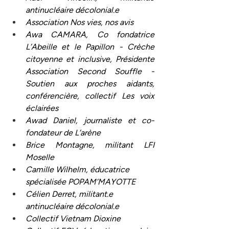
antinucléaire décolonial.e
Association Nos vies, nos avis
Awa CAMARA, Co fondatrice 
L’Abeille et le Papillon - Crèche 
citoyenne et inclusive, Présidente 
Association Second Souffle - 
Soutien aux proches aidants, 
conférencière, collectif Les voix 
éclairées
Awad Daniel, journaliste et co-
fondateur de L’arène
Brice Montagne, militant LFI 
Moselle
Camille Wilhelm, éducatrice 
spécialisée POPAM’MAYOTTE
Célien Derret, militant.e 
antinucléaire décolonial.e
Collectif Vietnam Dioxine