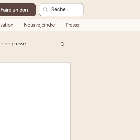
Faire un don
sation
Nous rejoindre
Presse
 de presse