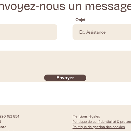
nvoyez-nous un message
Objet
Envoyer
N 920 182 854
Mentions légales
)
Politique de confidentialité & prot
dente
Politique de gestion des cookies