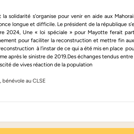
t la solidarité s’organise pour venir en aide aux Mahorai
nce longue et difficile. Le président de la république s’est
e 2024, Une « loi spéciale » pour Mayotte ferait part
ement pour faciliter la reconstruction et mettre fin aux 
reconstruction  à l’instar de ce qui a été mis en place  pou
e après le sinistre de 2019.Des échanges tendus entre le
uscité de vives réaction de la population 
e, bénévole au CLSE