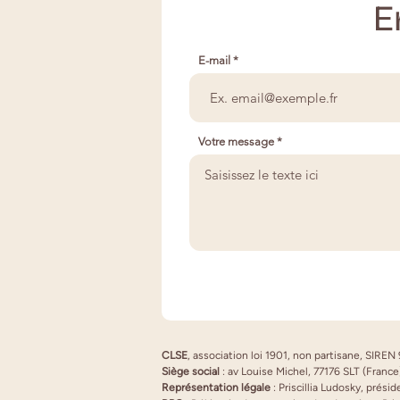
E
E-mail
Votre message
CLSE
, association loi 1901, non partisane, SIRE
Siège social
: av Louise Michel, 77176 SLT (France
Représentation légale
: Priscillia Ludosky, prési