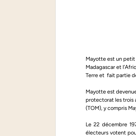
Mayotte est un petit
Madagascar et l’Afri
Terre et  fait partie
Mayotte est devenue u
protectorat les trois
(TOM), y compris May
Le 22 décembre 1974
électeurs votent pou