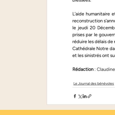
blessées.
L’aide humanitaire e
reconstruction s’anno
le jeudi 20 Décembr
prises par le gouvern
réduire les délais de 
Cathédrale Notre dam
et les sinistrés ont s
Rédaction 
: Claudin
Le Journal des bénévoles