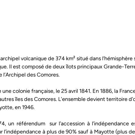
 archipel volcanique de 374 km² situé dans l’hémisphère 
que. Il est composé de deux îlots principaux Grande-Terre
 de l’Archipel des Comores.
ne colonie française, le 25 avril 1841. En 1886, la Franc
 autres îles des Comores. L'ensemble devient territoire d
otte, en 1946.
, un référendum  sur l’accession à l’indépendance est
r l’indépendance à plus de 90% sauf à Mayotte (plus de