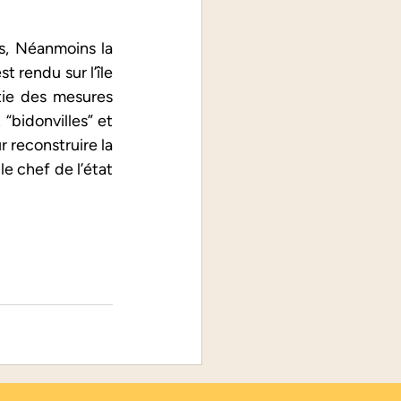
s, Néanmoins la 
 rendu sur l’île 
ie des mesures 
“bidonvilles” et 
r reconstruire la 
 chef de l’état 