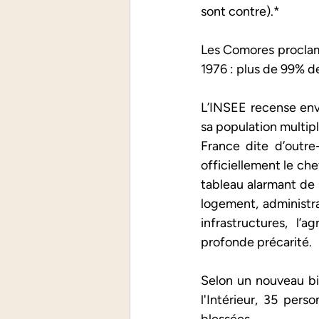
sont contre).*
Les Comores proclam
1976 : plus de 99% de
L’INSEE recense env
sa population multipl
France dite d’outre
officiellement le ch
tableau alarmant de 
logement, administr
infrastructures, l’
profonde précarité.
Selon un nouveau bi
l'Intérieur, 35 per