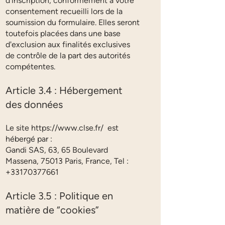
d’inscription, conformément à votre
consentement recueilli lors de la
soumission du formulaire. Elles seront
toutefois placées dans une base
d'exclusion aux finalités exclusives
de contrôle de la part des autorités
compétentes.
Article 3.4 : Hébergement
des données
Le site
https://www.clse.fr/
est
hébergé par :
Gandi SAS, 63, 65 Boulevard
Massena, 75013 Paris, France, Tel :
+33170377661
Article 3.5 : Politique en
matière de “cookies”