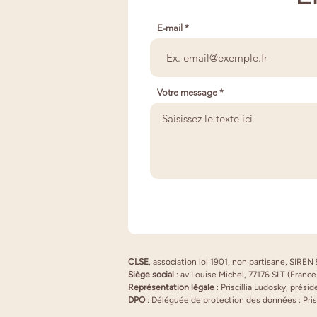
E-mail
Votre message
CLSE
, association loi 1901, non partisane, SIRE
Siège social
: av Louise Michel, 77176 SLT (France
Représentation légale
: Priscillia Ludosky, prési
DPO
: Déléguée de protection des données : Pris