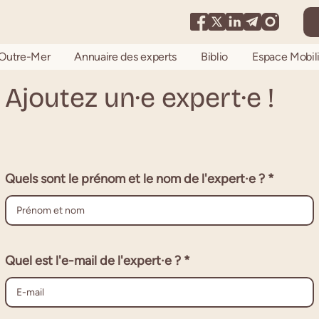
Outre-Mer
Annuaire des experts
Biblio
Espace Mobili
Ajoutez un·e expert·e !
Quels sont le prénom et le nom de l'expert·e ?
Quel est l'e-mail de l'expert·e ?