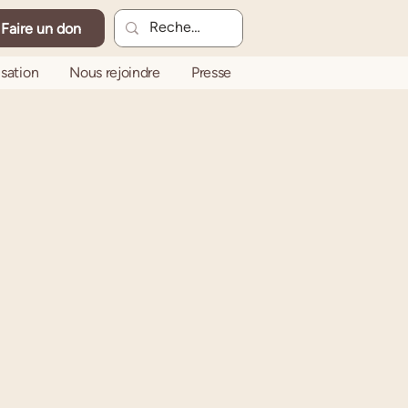
Faire un don
sation
Nous rejoindre
Presse