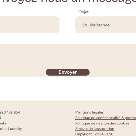
Objet
Envoyer
N 920 182 854
Mentions légales
)
Politique de confidentialité & prot
dente
Politique de gestion des cookies
cillia Ludosky
Statuts de l'association
Copyright
: 2024 CLSE