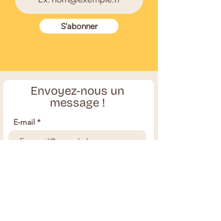
S'abonner
Envoyez-nous un
message !
E-mail
Objet
Votre message