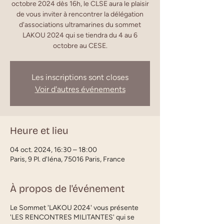
octobre 2024 dès 16h, le CLSE aura le plaisir
de vous inviter à rencontrer la délégation
d'associations ultramarines du sommet
LAKOU 2024 qui se tiendra du 4 au 6
octobre au CESE.
Les inscriptions sont closes
Voir d'autres événements
Heure et lieu
04 oct. 2024, 16:30 – 18:00
Paris, 9 Pl. d'Iéna, 75016 Paris, France
À propos de l'événement
Le Sommet 'LAKOU 2024' vous présente
'LES RENCONTRES MILITANTES' qui se