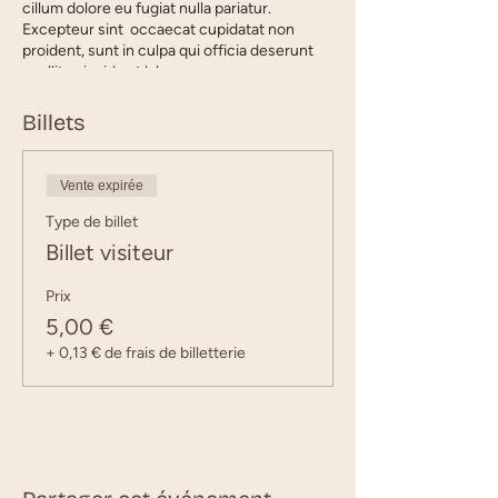
cillum dolore eu fugiat nulla pariatur.
Excepteur sint occaecat cupidatat non
proident, sunt in culpa qui officia deserunt
mollit anim id est laborum.
Billets
Vente expirée
Type de billet
Billet visiteur
Prix
5,00 €
+ 0,13 € de frais de billetterie