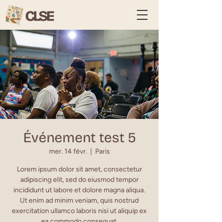
Événement test 5
mer. 14 févr.
  |  
Paris
Lorem ipsum dolor sit amet, consectetur
adipiscing elit, sed do eiusmod tempor
incididunt ut labore et dolore magna aliqua.
Ut enim ad minim veniam, quis nostrud
exercitation ullamco laboris nisi ut aliquip ex
ea commodo consequat.