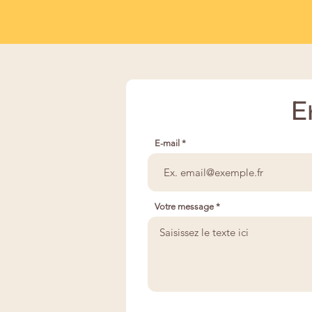
E
E-mail
Votre message