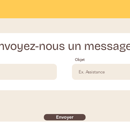
nvoyez-nous un message
Objet
Envoyer