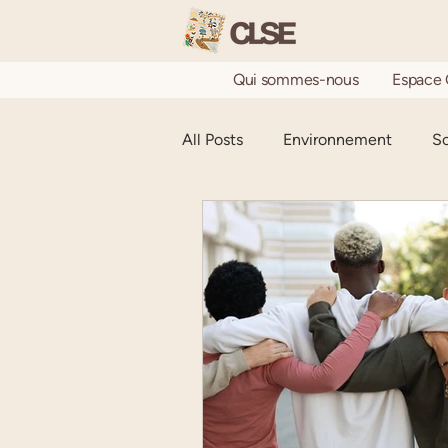
Qui sommes-nous
Espace 
All Posts
Environnement
So
Le Journal des bénévoles